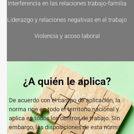
Interferencia en las relaciones trabajo-familia
Liderazgo y relaciones negativas en el trabajo
Violencia y acoso laboral
¿A quién le aplica?
De acuerdo con el campo de aplicación, la
norma rige en todo el territorio nacional y
aplica en todos los centros de trabajo. Sin
embargo, las disposiciones de esta norma