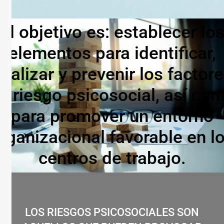
El objetivo es: establecer lo
elementos para identificar,
nalizar y prevenir los factor
e riesgo psicosocial, así co
para promover un entorno
rganizacional favorable en l
centros de trabajo.
LOS RIESGOS PSICOSOCIALES SON